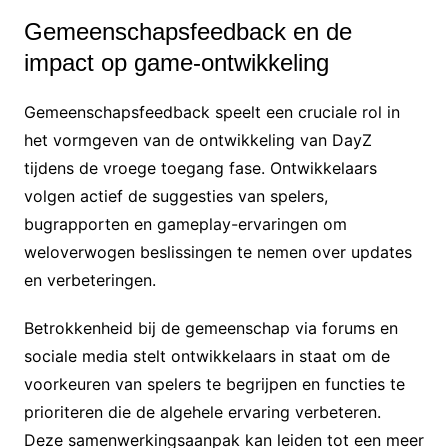
Gemeenschapsfeedback en de
impact op game-ontwikkeling
Gemeenschapsfeedback speelt een cruciale rol in
het vormgeven van de ontwikkeling van DayZ
tijdens de vroege toegang fase. Ontwikkelaars
volgen actief de suggesties van spelers,
bugrapporten en gameplay-ervaringen om
weloverwogen beslissingen te nemen over updates
en verbeteringen.
Betrokkenheid bij de gemeenschap via forums en
sociale media stelt ontwikkelaars in staat om de
voorkeuren van spelers te begrijpen en functies te
prioriteren die de algehele ervaring verbeteren.
Deze samenwerkingsaanpak kan leiden tot een meer