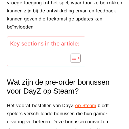
vroege toegang tot het spel, waardoor ze betrokken
kunnen zijn bij de ontwikkeling ervan en feedback
kunnen geven die toekomstige updates kan
beïnvloeden.
Key sections in the article:
Wat zijn de pre-order bonussen
voor DayZ op Steam?
Het vooraf bestellen van DayZ
op Steam
biedt
spelers verschillende bonussen die hun game-
ervaring verbeteren. Deze bonussen omvatten