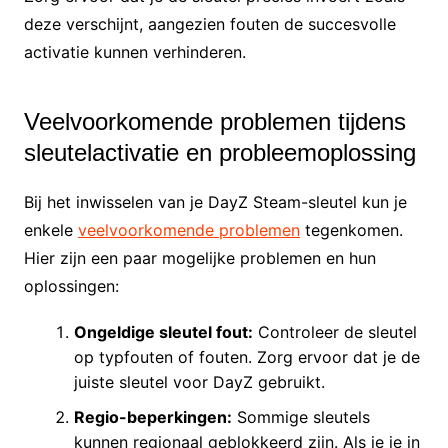
deze verschijnt, aangezien fouten de succesvolle
activatie kunnen verhinderen.
Veelvoorkomende problemen tijdens
sleutelactivatie en probleemoplossing
Bij het inwisselen van je DayZ Steam-sleutel kun je
enkele
veelvoorkomende problemen
tegenkomen.
Hier zijn een paar mogelijke problemen en hun
oplossingen:
Ongeldige sleutel fout:
Controleer de sleutel
op typfouten of fouten. Zorg ervoor dat je de
juiste sleutel voor DayZ gebruikt.
Regio-beperkingen:
Sommige sleutels
kunnen regionaal geblokkeerd zijn. Als je je in