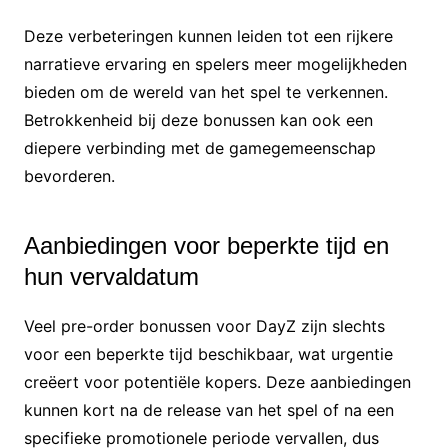
Deze verbeteringen kunnen leiden tot een rijkere
narratieve ervaring en spelers meer mogelijkheden
bieden om de wereld van het spel te verkennen.
Betrokkenheid bij deze bonussen kan ook een
diepere verbinding met de gamegemeenschap
bevorderen.
Aanbiedingen voor beperkte tijd en
hun vervaldatum
Veel pre-order bonussen voor DayZ zijn slechts
voor een beperkte tijd beschikbaar, wat urgentie
creëert voor potentiële kopers. Deze aanbiedingen
kunnen kort na de release van het spel of na een
specifieke promotionele periode vervallen, dus