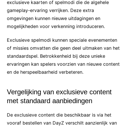
exclusieve kaarten of spelmodi die de algehele
gameplay-ervaring verrijken. Deze extra
omgevingen kunnen nieuwe uitdagingen en
mogelijkheden voor verkenning introduceren.
Exclusieve spelmodi kunnen speciale evenementen
of missies omvatten die geen deel uitmaken van het
standaardspel. Betrokkenheid bij deze unieke
ervaringen kan spelers voorzien van nieuwe content
en de herspeelbaarheid verbeteren.
Vergelijking van exclusieve content
met standaard aanbiedingen
De exclusieve content die beschikbaar is via het
vooraf bestellen van DayZ verschilt aanzienlijk van