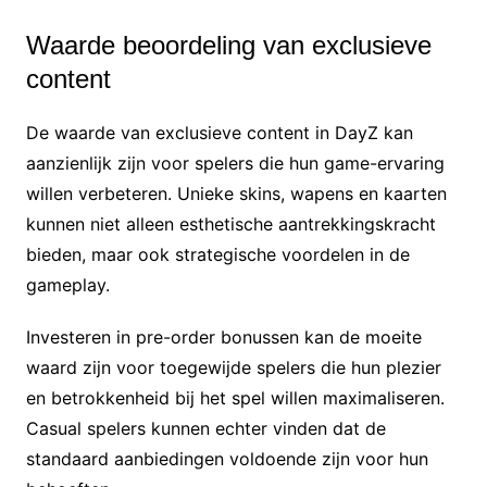
Waarde beoordeling van exclusieve
content
De waarde van exclusieve content in DayZ kan
aanzienlijk zijn voor spelers die hun game-ervaring
willen verbeteren. Unieke skins, wapens en kaarten
kunnen niet alleen esthetische aantrekkingskracht
bieden, maar ook strategische voordelen in de
gameplay.
Investeren in pre-order bonussen kan de moeite
waard zijn voor toegewijde spelers die hun plezier
en betrokkenheid bij het spel willen maximaliseren.
Casual spelers kunnen echter vinden dat de
standaard aanbiedingen voldoende zijn voor hun