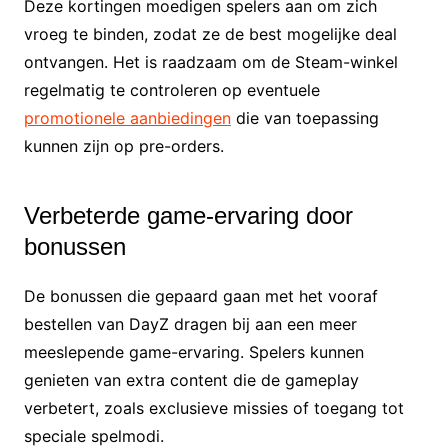
Deze kortingen moedigen spelers aan om zich
vroeg te binden, zodat ze de best mogelijke deal
ontvangen. Het is raadzaam om de Steam-winkel
regelmatig te controleren op eventuele
promotionele aanbiedingen
die van toepassing
kunnen zijn op pre-orders.
Verbeterde game-ervaring door
bonussen
De bonussen die gepaard gaan met het vooraf
bestellen van DayZ dragen bij aan een meer
meeslepende game-ervaring. Spelers kunnen
genieten van extra content die de gameplay
verbetert, zoals exclusieve missies of toegang tot
speciale spelmodi.