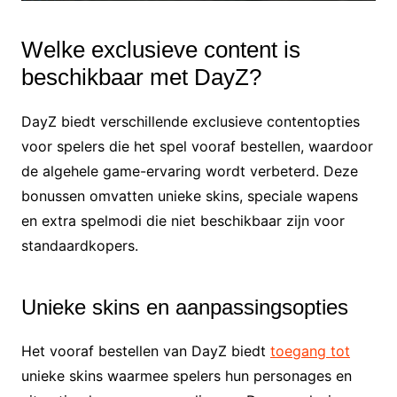
Welke exclusieve content is
beschikbaar met DayZ?
DayZ biedt verschillende exclusieve contentopties
voor spelers die het spel vooraf bestellen, waardoor
de algehele game-ervaring wordt verbeterd. Deze
bonussen omvatten unieke skins, speciale wapens
en extra spelmodi die niet beschikbaar zijn voor
standaardkopers.
Unieke skins en aanpassingsopties
Het vooraf bestellen van DayZ biedt
toegang tot
unieke skins waarmee spelers hun personages en