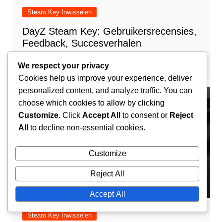
Steam Key Inwisselen
DayZ Steam Key: Gebruikersrecensies,
Feedback, Succesverhalen
Maxine Caldwell
12/03/2026
0
We respect your privacy
Cookies help us improve your experience, deliver
personalized content, and analyze traffic. You can
choose which cookies to allow by clicking
Customize
. Click
Accept All
to consent or
Reject
All
to decline non-essential cookies.
Customize
Reject All
Accept All
Steam Key Inwisselen