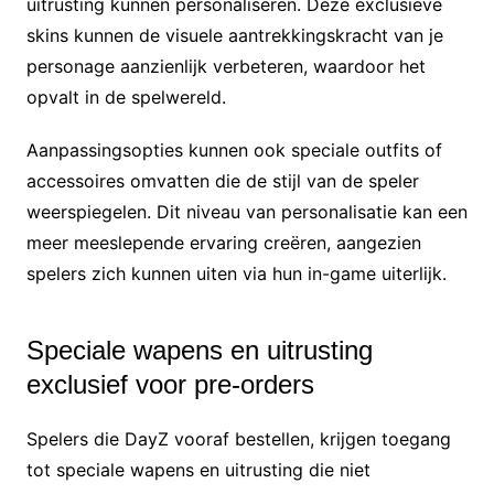
uitrusting kunnen personaliseren. Deze exclusieve
skins kunnen de visuele aantrekkingskracht van je
personage aanzienlijk verbeteren, waardoor het
opvalt in de spelwereld.
Aanpassingsopties kunnen ook speciale outfits of
accessoires omvatten die de stijl van de speler
weerspiegelen. Dit niveau van personalisatie kan een
meer meeslepende ervaring creëren, aangezien
spelers zich kunnen uiten via hun in-game uiterlijk.
Speciale wapens en uitrusting
exclusief voor pre-orders
Spelers die DayZ vooraf bestellen, krijgen toegang
tot speciale wapens en uitrusting die niet