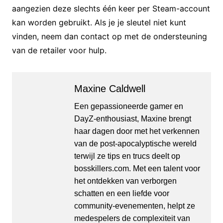
aangezien deze slechts één keer per Steam-account
kan worden gebruikt. Als je je sleutel niet kunt
vinden, neem dan contact op met de ondersteuning
van de retailer voor hulp.
Maxine Caldwell
Een gepassioneerde gamer en
DayZ-enthousiast, Maxine brengt
haar dagen door met het verkennen
van de post-apocalyptische wereld
terwijl ze tips en trucs deelt op
bosskillers.com. Met een talent voor
het ontdekken van verborgen
schatten en een liefde voor
community-evenementen, helpt ze
medespelers de complexiteit van