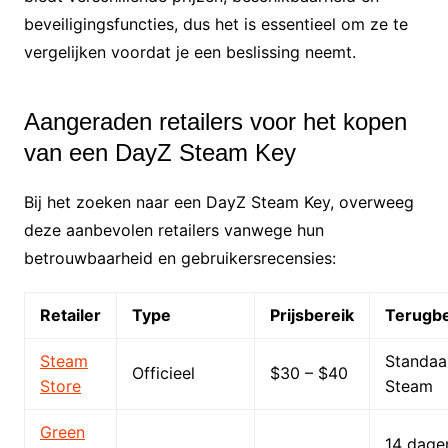
beveiligingsfuncties, dus het is essentieel om ze te
vergelijken voordat je een beslissing neemt.
Aangeraden retailers voor het kopen
van een DayZ Steam Key
Bij het zoeken naar een DayZ Steam Key, overweeg
deze aanbevolen retailers vanwege hun
betrouwbaarheid en gebruikersrecensies:
Retailer
Type
Prijsbereik
Terugbe
Steam
Standaa
Officieel
$30 – $40
Store
Steam
Green
14 dage