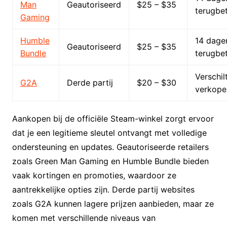
Man
Geautoriseerd
$25 – $35
terugbet
Gaming
Humble
14 dage
Geautoriseerd
$25 – $35
Bundle
terugbet
Verschil
G2A
Derde partij
$20 – $30
verkope
Aankopen bij de officiële Steam-winkel zorgt ervoor
dat je een legitieme sleutel ontvangt met volledige
ondersteuning en updates. Geautoriseerde retailers
zoals Green Man Gaming en Humble Bundle bieden
vaak kortingen en promoties, waardoor ze
aantrekkelijke opties zijn. Derde partij websites
zoals G2A kunnen lagere prijzen aanbieden, maar ze
komen met verschillende niveaus van